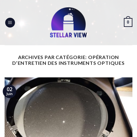
Skip
to
content
0
ARCHIVES PAR CATÉGORIE:
OPÉRATION
D’ENTRETIEN DES INSTRUMENTS OPTIQUES
02
Juin