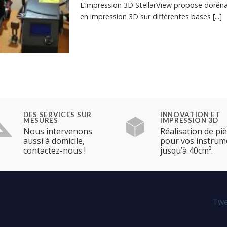
L’impression 3D StellarView propose dorénav
en impression 3D sur différentes bases [...]
DES SERVICES SUR
INNOVATION ET
MESURES
IMPRESSION 3D
Nous intervenons
Réalisation de pi
aussi à domicile,
pour vos instrum
contactez-nous !
jusqu’à 40cm³.
Twe