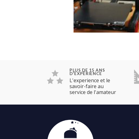
PLUS DE 15 ANS
D'EXPÉRIENCE
L'experience et le
savoir-faire au
service de l'amateur