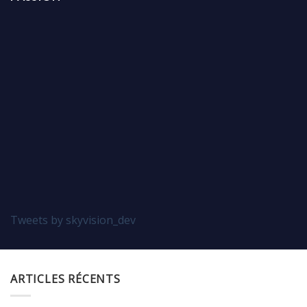
Tweets by skyvision_dev
ARTICLES RÉCENTS