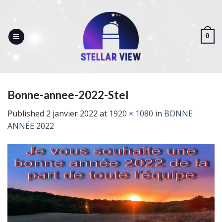
Skip
to
content
0
Bonne-annee-2022-Stel
Published
2 janvier 2022
at
1920 × 1080
in
BONNE
ANNÉE 2022