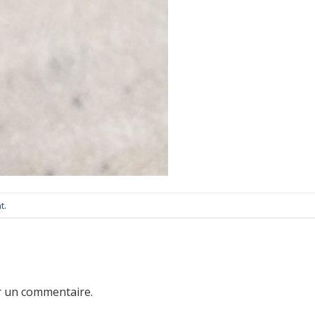
t
.
r un commentaire.