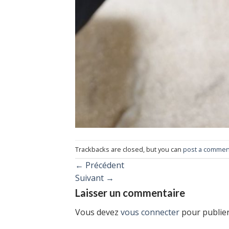
Trackbacks are closed, but you can
post a commen
←
Précédent
Suivant
→
Laisser un commentaire
Vous devez
vous connecter
pour publie